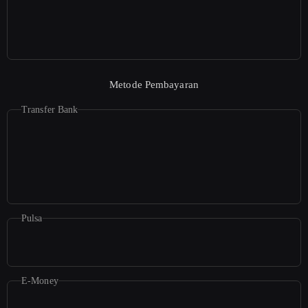
Metode Pembayaran
Transfer Bank
Pulsa
E-Money