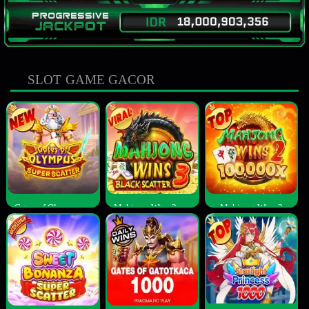
SLOT GAME GACOR
Gates of Olympus Super Scatter
Mahjong Wins 3 – Black Scatter
Mahjong Wins 2