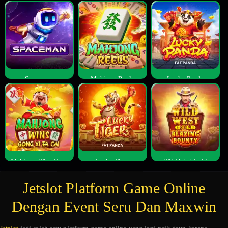
Spaceman
Mahjong Reels
Lucky Panda
Mahjong Wins Gong xi Fa Cai
Lucky Tiger
Wild West Gold
Jetslot Platform Game Online
Dengan Event Seru Dan Maxwin